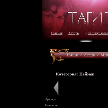
Главная
Авторы
Для покупател
Главная
>
Авторы
>
Мал
Категория: Пейзаж
Артикул
Название