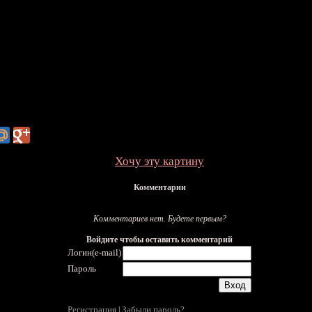
Хочу эту картину
Комментарии
Комментариев нет. Будете первым?
Войдите чтобы оставить комментарий
Логин(e-mail)
Пароль
Регистрация
Забыли пароль?
|