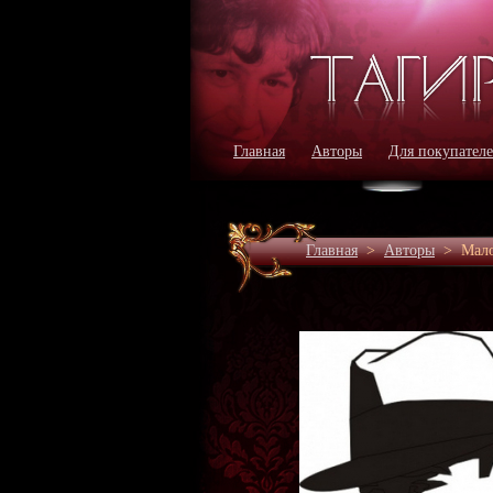
Главная
Авторы
Для покупател
Главная
>
Авторы
>
Мал