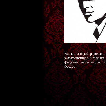
Маловица Юрий родился в 
художественную школу им.
факультет.Работы находятс
Феодосии.