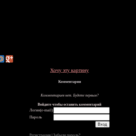
Хочу эту картину
Комментарии
Комментариев нет. Будете первым?
Войдите чтобы оставить комментарий
Логин(e-mail)
Пароль
Регистрация
Забыли пароль?
|