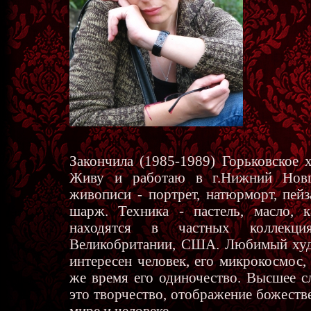
Закончила (1985-1989) Горьковское 
Живу и работаю в г.Нижний Новг
живописи - портрет, натюрморт, пейз
шарж. Техника - пастель, масло, к
находятся в частных коллекци
Великобритании, США. Любимый худ
интересен человек, его микрокосмос, 
же время его одиночество. Высшее с
это творчество, отображение божеств