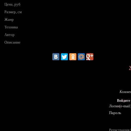
Цена, руб
Размер, см
Жанр
Техника
Автор
Описание
Коммен
Войдите
Логин(e-mail
Пароль
Регистрация