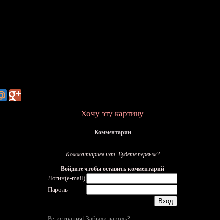
Хочу эту картину
Комментарии
Комментариев нет. Будете первым?
Войдите чтобы оставить комментарий
Логин(e-mail)
Пароль
Регистрация
Забыли пароль?
|