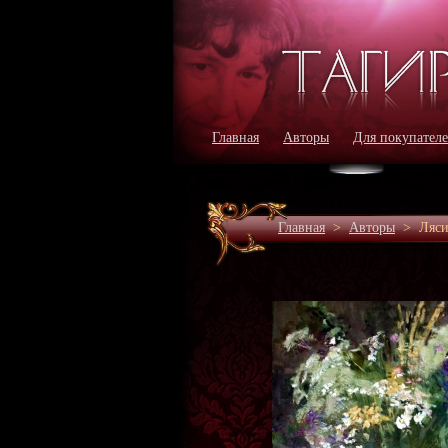
Главная
Авторы
Для покупател
Главная
>
Авторы
>
Ляси