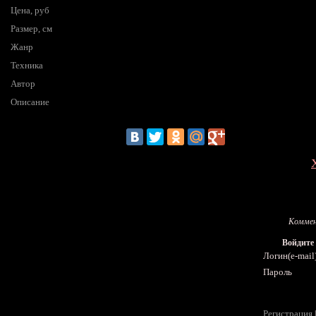
Цена, руб
Размер, см
Жанр
Техника
Автор
Описание
Коммен
Войдите
Логин(e-mail
Пароль
Регистрация