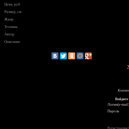
Цена, руб
Размер, см
Жанр
Техника
Автор
Описание
Коммен
Войдите
Логин(e-mail
Пароль
Регистрация