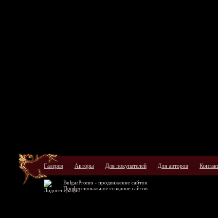
Галерея
Авторы
Для покупателей
Для авторов
Контак
BulgarPromo -
продвижение сайтов
Профессиональное
создание сайтов