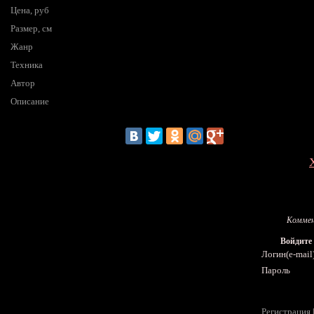
Цена, руб
Размер, см
Жанр
Техника
Автор
Описание
Коммен
Войдите
Логин(e-mail
Пароль
Регистрация