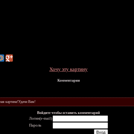
Хочу эту картину
Комментарии
ная картина!Удачи Вам!
Войдите чтобы оставить комментарий
Логин(e-mail)
Пароль