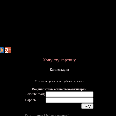
Хочу эту картину
Комментарии
Комментариев нет. Будете первым?
Войдите чтобы оставить комментарий
Логин(e-mail)
Пароль
Регистрация
Забыли пароль?
|