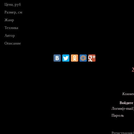
Цена, руб
Размер, см
Жанр
Техника
Автор
Описание
Коммен
Войдите
Логин(e-mail
Пароль
Регистрация