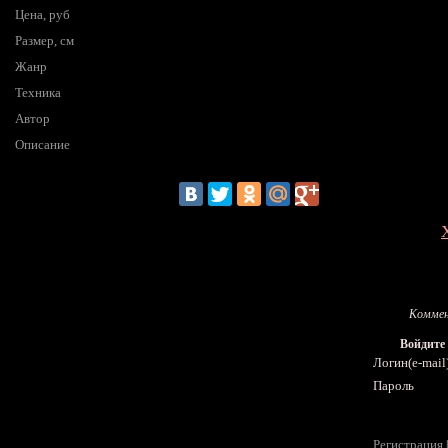
Цена, руб
Размер, см
Жанр
Техника
Автор
Описание
Коммен
Войдите
Логин(e-mail
Пароль
Регистрация