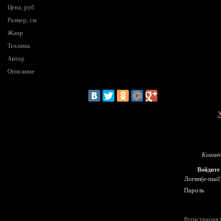
Цена, руб
Размер, см
Жанр
Техника
Автор
Описание
Коммен
Войдите
Логин(e-mail
Пароль
Регистрация