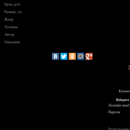
Цена, руб
Размер, см
Жанр
Техника
Автор
Описание
Коммен
Войдите
Логин(e-mail
Пароль
Регистрация