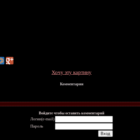
Хочу эту картину
Комментарии
Войдите чтобы оставить комментарий
Логин(e-mail)
Пароль