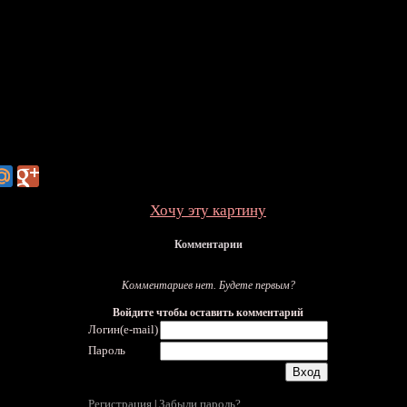
Хочу эту картину
Комментарии
Комментариев нет. Будете первым?
Войдите чтобы оставить комментарий
Логин(e-mail)
Пароль
Регистрация
Забыли пароль?
|