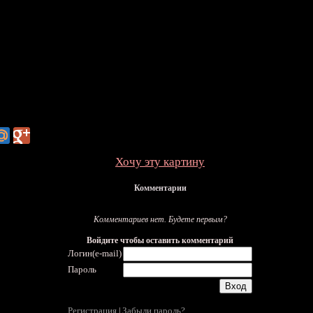
Хочу эту картину
Комментарии
Комментариев нет. Будете первым?
Войдите чтобы оставить комментарий
Логин(e-mail)
Пароль
Регистрация
Забыли пароль?
|