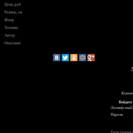
Цена, руб
Размер, см
Жанр
Техника
Автор
Описание
Коммен
Войдите
Логин(e-mail
Пароль
Регистрация