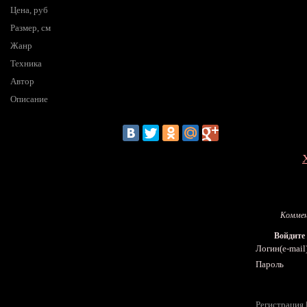
Цена, руб
Размер, см
Жанр
Техника
Автор
Описание
Коммен
Войдите
Логин(e-mail
Пароль
Регистрация