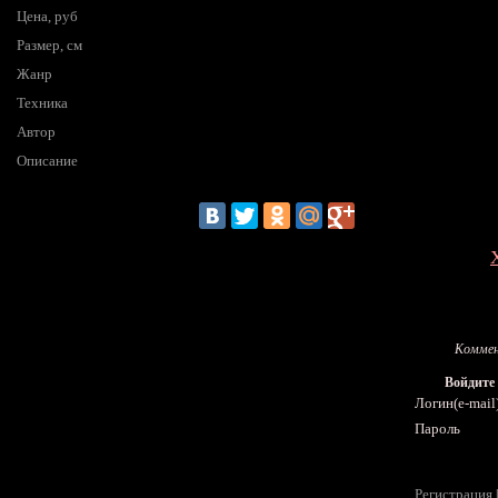
Цена, руб
Размер, см
Жанр
Техника
Автор
Описание
Коммен
Войдите
Логин(e-mail
Пароль
Регистрация