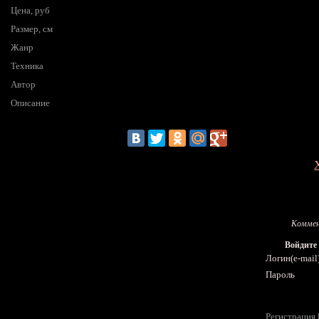
Цена, руб
Размер, см
Жанр
Техника
Автор
Описание
Коммен
Войдите
Логин(e-mail
Пароль
Регистрация