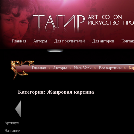
Главная
Авторы
Для покупателей
Для авторов
Конта
Главная
>
Авторы
>
Nata Vonk
>
Все картины
>
Ка
Категория: Жанровая картина
Артикул
Название