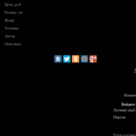
Цена, руб
Размер, см
Жанр
Техника
Автор
Описание
Коммен
Войдите
Логин(e-mail
Пароль
Регистрация