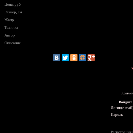
Цена, руб
Размер, см
Жанр
Техника
Автор
Описание
Коммен
Войдите
Логин(e-mail
Пароль
Регистрация