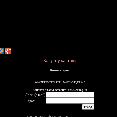
Хочу эту картину
Комментарии
Комментариев нет. Будете первым?
Войдите чтобы оставить комментарий
Логин(e-mail)
Пароль
Регистрация
Забыли пароль?
|