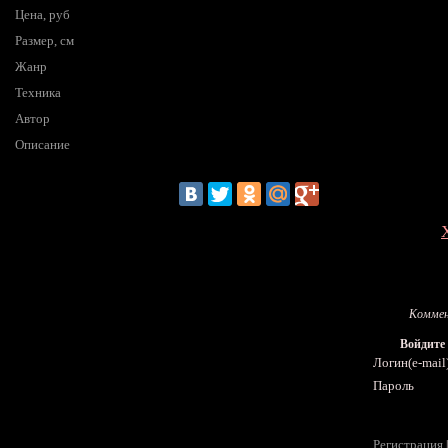
Цена, руб
Размер, см
Жанр
Техника
Автор
Описание
Коммен
Войдите
Логин(e-mail
Пароль
Регистрация