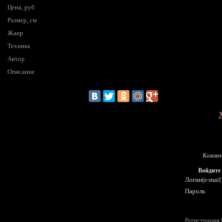
Цена, руб
Размер, см
Жанр
Техника
Автор
Описание
Коммен
Войдите
Логин(e-mail
Пароль
Регистрация