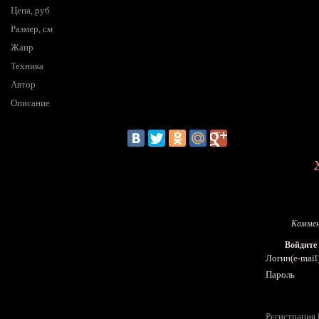
Цена, руб
Размер, см
Жанр
Техника
Автор
Описание
Коммен
Войдите
Логин(e-mail
Пароль
Регистрация