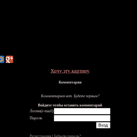
Хочу эту картину
Комментарии
Комментариев нет. Будете первым?
Войдите чтобы оставить комментарий
Логин(e-mail)
Пароль
Регистрация
Забыли пароль?
|