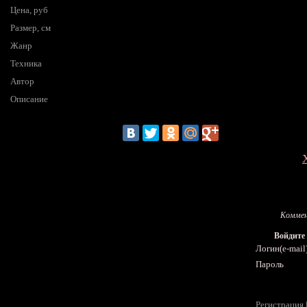
Цена, руб
Размер, см
Жанр
Техника
Автор
Описание
Коммен
Войдите
Логин(e-mail
Пароль
Регистрация