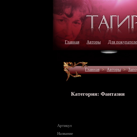
Главная
Авторы
Для покупател
Главная
>
Авторы
>
Зап
Категория: Фантазия
Артикул
Название