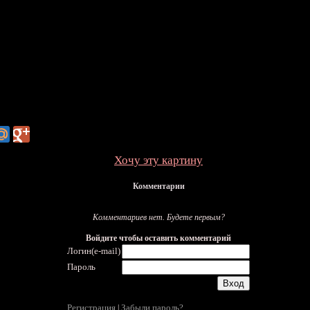
Хочу эту картину
Комментарии
Комментариев нет. Будете первым?
Войдите чтобы оставить комментарий
Логин(e-mail)
Пароль
Регистрация
Забыли пароль?
|