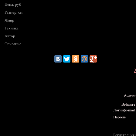
Цена, руб
Размер, см
Жанр
Техника
Автор
Описание
Коммен
Войдите
Логин(e-mail
Пароль
Регистрация