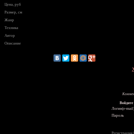
Цена, руб
Размер, см
Жанр
Техника
Автор
Описание
Коммен
Войдите
Логин(e-mail
Пароль
Регистрация