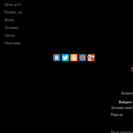
Цена, руб
Размер, см
Жанр
Техника
Автор
Описание
Коммен
Войдите
Логин(e-mail
Пароль
Регистрация