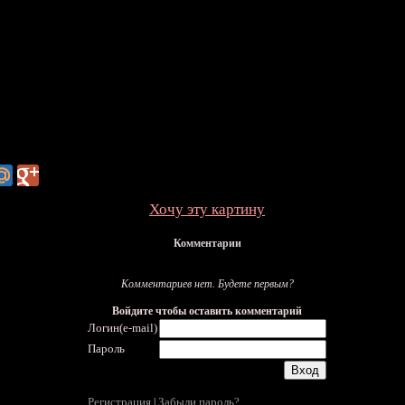
Хочу эту картину
Комментарии
Комментариев нет. Будете первым?
Войдите чтобы оставить комментарий
Логин(e-mail)
Пароль
Регистрация
Забыли пароль?
|