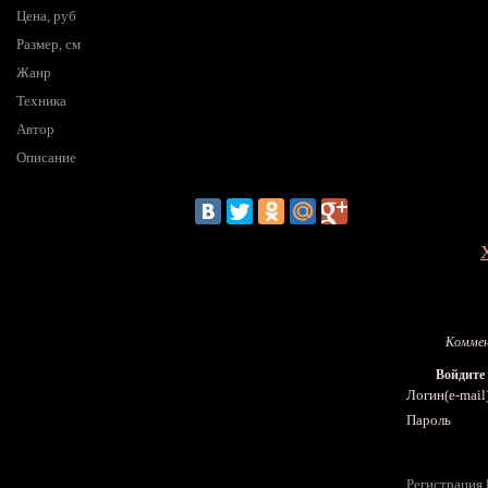
Цена, руб
Размер, см
Жанр
Техника
Автор
Описание
Коммен
Войдите
Логин(e-mail
Пароль
Регистрация