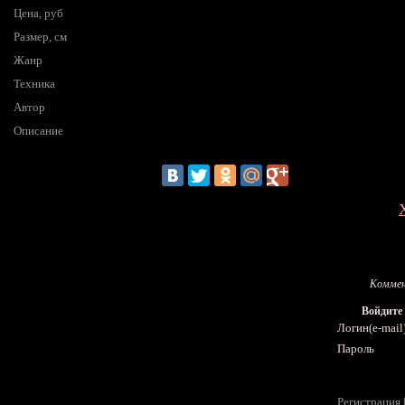
Цена, руб
Размер, см
Жанр
Техника
Автор
Описание
Коммен
Войдите
Логин(e-mail
Пароль
Регистрация