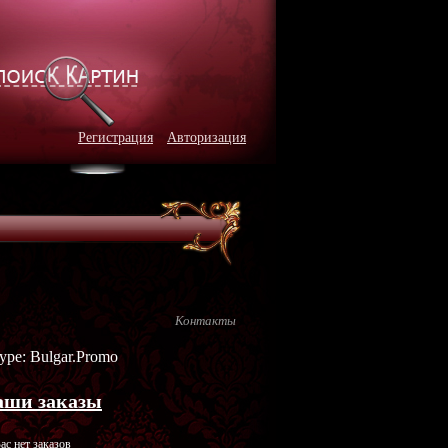
Регистрация
Авторизация
Контакты
ype: Bulgar.Promo
аши заказы
ас нет заказов