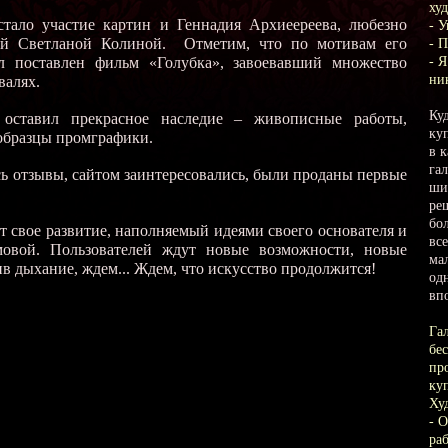
ху
о участие картин и Геннадия Архиеереева, любезно
- У
ой Светланой Колиной. Отметим, что по мотивам его
- 
л поставлен фильм «Голубка», завоевавший множество
- 
ни
валях.
Ку
 оставил прекрасное наследие – живописные работы,
ку
 образцы промграфики.
в 
га
ь отзывы, сайтом заинтересовались, были проданы первые
ши
ре
бо
т свое развитие, наполняемый идеями своего основателя и
вс
мовой. Пользователей ждут новые возможности, новые
ма
ив дыхание, ждем... Ждем, что искусство продолжится!
од
вп
Га
бе
пр
ку
Ху
- 
раб