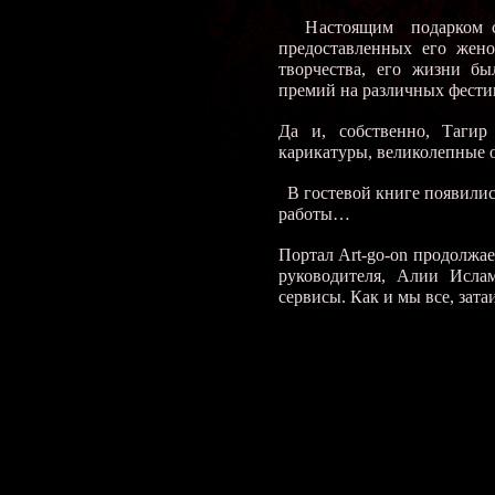
Настоящим подарком стал
предоставленных его жен
творчества, его жизни бы
премий на различных фести
Да и, собственно, Тагир
карикатуры, великолепные
В гостевой книге появилис
работы…
Портал Art-go-on продолжае
руководителя, Алии Исла
сервисы. Как и мы все, зата