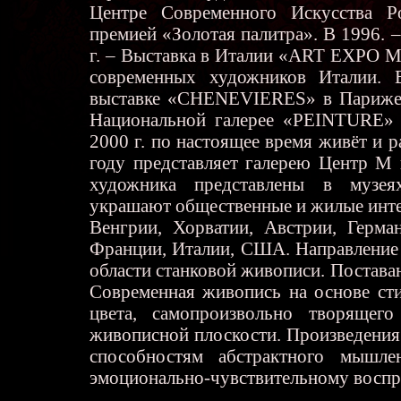
Центре Современного Искусства P
премией «Золотая палитра». В 1996. –
г. – Выставка в Италии «ART EXPO M
современных художников Италии. 
выставке «CHENEVIERES» в Париже. 
Национальной галерее «PEINTURE»
2000 г. по настоящее время живёт и р
году представляет галерею Центр М
художника представлены в музея
украшают общественные и жилые инте
Венгрии, Хорватии, Австрии, Герман
Франции, Италии, США. Направление 
области станковой живописи. Постава
Современная живопись на основе ст
цвета, самопроизвольно творящег
живописной плоскости. Произведения
способностям абстрактного мышле
эмоционально-чувствительному воспр