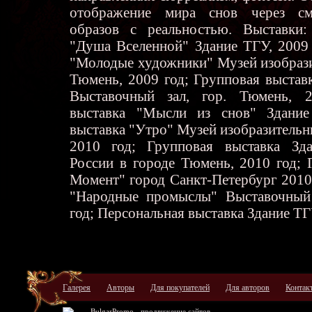
отображение мира снов через см
образов с реальностью. Выставки:
"Душа Вселенной" Здание ТГУ, 2009 
"Молодые художники" Музей изобрази
Тюмень, 2009 год; Групповая выста
Выставочный зал, гор. Тюмень, 2
выставка "Мысли из снов" Здание
выставка "Утро" Музей изобразительн
2010 год; Групповая выставка Зд
России в городе Тюмень, 2010 год; 
Момент" город Санкт-Петербург 2010
"Народные промыслы" Выставочный 
год; Персональная выставка Здание ТГ
Галерея
Авторы
Для покупателей
Для авторов
Контак
BulgarPromo -
продвижение сайтов