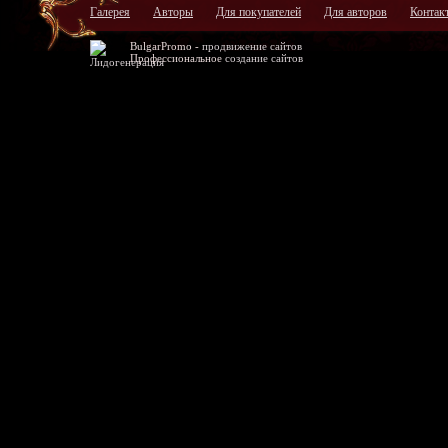
Галерея
Авторы
Для покупателей
Для авторов
Контак
BulgarPromo -
продвижение сайтов
Профессиональное
создание сайтов