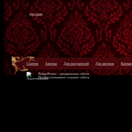
продаю
Галерея
Авторы
Для покупателей
Для авторов
Контак
BulgarPromo -
продвижение сайтов
Профессиональное
создание сайтов