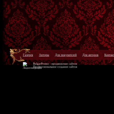
Галерея
Авторы
Для покупателей
Для авторов
Контак
BulgarPromo -
продвижение сайтов
Профессиональное
создание сайтов