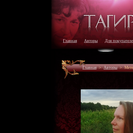
Главная
Авторы
Для покупател
Главная
>
Авторы
>
Мете