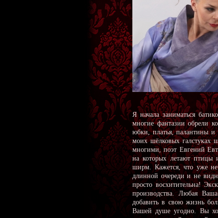
Я начала заниматься батик
многие фантазии обрели к
юбки, платья, палантины и 
моих шёлковых галстуках 
многими, поэт Евгений Евт
на которых летают птицы 
ширм. Кажется, что уже не
длинной очереди и не видн
просто восхитительна! Экс
производства. Любая Ваш
добавить в свою жизнь бол
Вашей душе угодно. Вы хо