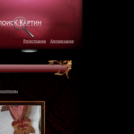
Регистрация
Авторизация
 картины