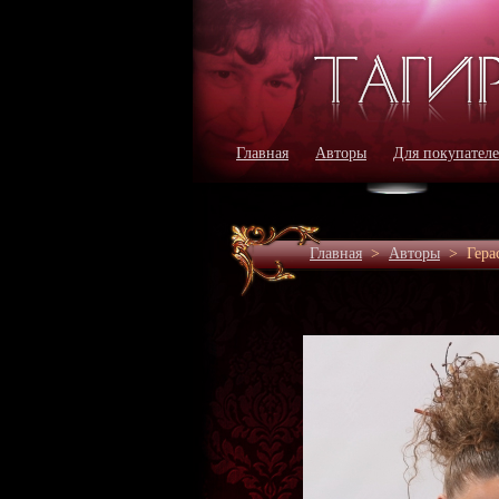
Главная
Авторы
Для покупател
Главная
>
Авторы
>
Гера