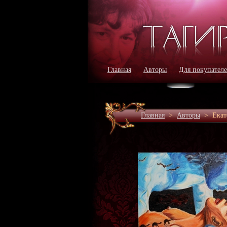
Главная
Авторы
Для покупател
Главная
>
Авторы
>
Екат