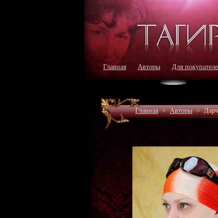
Главная
Авторы
Для покупател
Главная
>
Авторы
>
Дарч