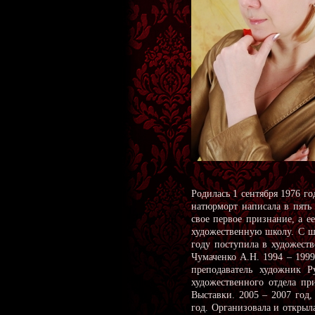
Родилась 1 сентября 1976 г
натюрморт написала в пять 
свое первое признание, а е
художественную школу. С ше
году поступила в художест
Чумаченко А.Н. 1994 – 199
преподаватель художник Р
художественного отдела пр
Выставки. 2005 – 2007 год,
год. Организовала и открыл