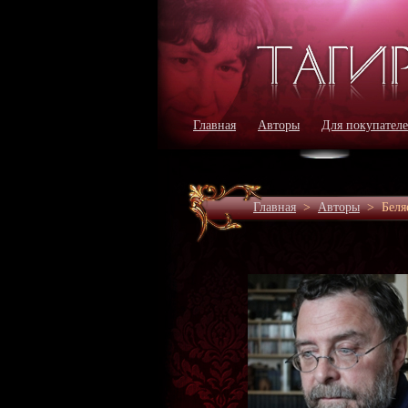
Главная
Авторы
Для покупател
Главная
>
Авторы
>
Беля